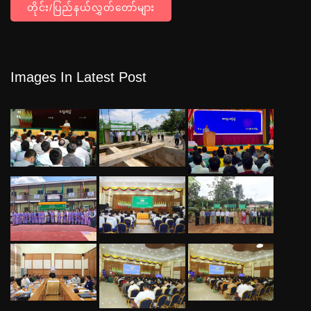
တိုင်း/ပြည်နယ်လွှတ်တော်များ
Images In Latest Post