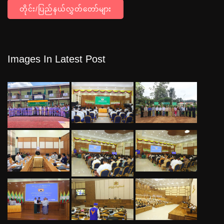
တိုင်း/ပြည်နယ်လွှတ်တော်များ
Images In Latest Post