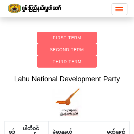
FIRST TERM
SECOND TERM
THIRD TERM
Lahu National Development Party
ပါတီဝင်
စဉ်
မဲဆန္ဒနယ်
မှတ်ချက်