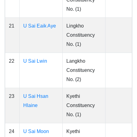
No. (1)
21
U Sai Eaik Aye
Lingkho
Constituency
No. (1)
22
U Sai Lwin
Langkho
Constituency
No. (2)
23
U Sai Hsan
Kyethi
Hlaine
Constituency
No. (1)
24
U Sai Moon
Kyethi