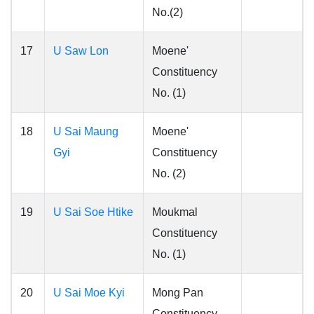
No.(2)
17
U Saw Lon
Moene'
Constituency
No. (1)
18
U Sai Maung
Moene'
Gyi
Constituency
No. (2)
19
U Sai Soe Htike
Moukmal
Constituency
No. (1)
20
U Sai Moe Kyi
Mong Pan
Constituency