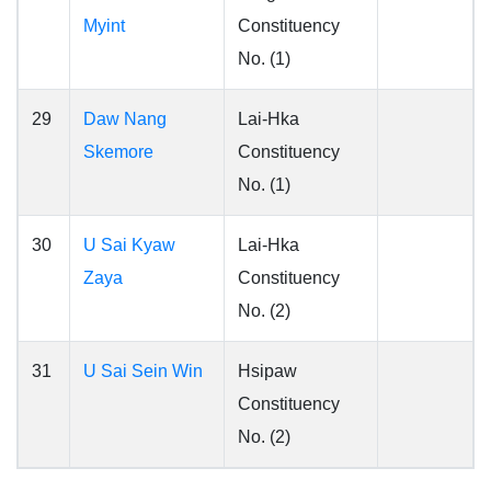
Myint
Constituency
No. (1)
29
Daw Nang
Lai-Hka
Skemore
Constituency
No. (1)
30
U Sai Kyaw
Lai-Hka
Zaya
Constituency
No. (2)
31
U Sai Sein Win
Hsipaw
Constituency
No. (2)