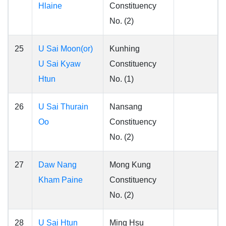
Hlaine
Constituency
No. (2)
25
U Sai Moon(or)
Kunhing
U Sai Kyaw
Constituency
Htun
No. (1)
26
U Sai Thurain
Nansang
Oo
Constituency
No. (2)
27
Daw Nang
Mong Kung
Kham Paine
Constituency
No. (2)
28
U Sai Htun
Ming Hsu