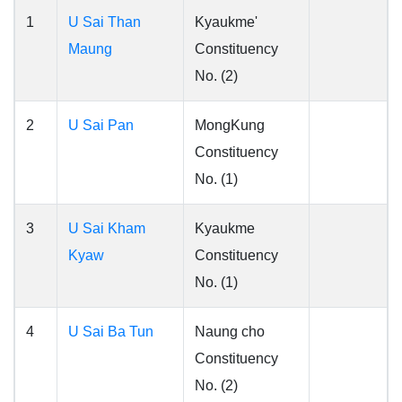
1
U Sai Than
Kyaukme'
Maung
Constituency
No. (2)
2
U Sai Pan
MongKung
Constituency
No. (1)
3
U Sai Kham
Kyaukme
Kyaw
Constituency
No. (1)
4
U Sai Ba Tun
Naung cho
Constituency
No. (2)