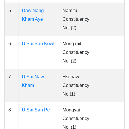
5
Daw Nang
Nam tu
Kham Aye
Constituency
No. (2)
6
U Sai San Kowl
Mong mit
Constituency
No. (2)
7
U Sai Naw
Hsi paw
Kham
Constituency
No.(1)
8
U Sai San Pe
Mongyai
Constituency
No. (1)