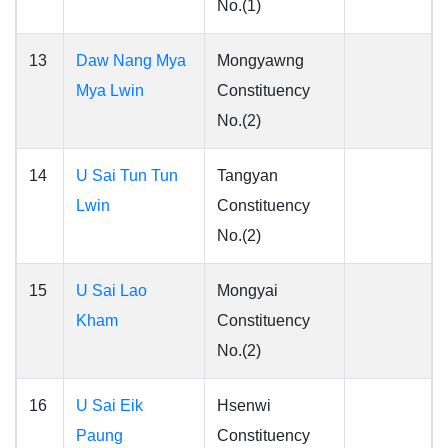
No.(1)
13
Daw Nang Mya
Mongyawng
Mya Lwin
Constituency
No.(2)
14
U Sai Tun Tun
Tangyan
Lwin
Constituency
No.(2)
15
U Sai Lao
Mongyai
Kham
Constituency
No.(2)
16
U Sai Eik
Hsenwi
Paung
Constituency