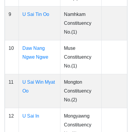
9
U Sai Tin Oo
Namhkam
Constituency
No.(1)
10
Daw Nang
Muse
Ngwe Ngwe
Constituency
No.(1)
11
U Sai Win Myat
Mongton
Oo
Constituency
No.(2)
12
U Sai In
Mongyawng
Constituency